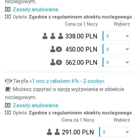
noclegowym.
Zasady anulowania
Opłata:
Zgodnie z regulaminem obiektu noclegowego
Cena za 1 Nocy
Wybierz
338.00 PLN
450.00 PLN
4
562.00 PLN
5
Taryfa
«1 noc z rabatem 6% - 2 osoby»
Możesz zapytać o opcję wyżywienia w obiekcie
noclegowym.
Zasady anulowania
Opłata:
Zgodnie z regulaminem obiektu noclegowego
Cena za 1 Nocy
Wybierz
291.00 PLN