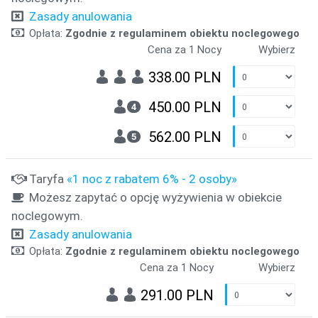
Zasady anulowania
Opłata:
Zgodnie z regulaminem obiektu noclegowego
Cena za 1 Nocy
Wybierz
338.00 PLN
450.00 PLN
4
562.00 PLN
5
Taryfa
«1 noc z rabatem 6% - 2 osoby»
Możesz zapytać o opcję wyżywienia w obiekcie
noclegowym.
Zasady anulowania
Opłata:
Zgodnie z regulaminem obiektu noclegowego
Cena za 1 Nocy
Wybierz
291.00 PLN